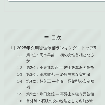
目次
2025年次期総理候補ランキング！トップ5
第1位：高市早苗 ― 初の女性首相となる
か
第2位：小泉進次郎 ― 若手改革派の象徴
第3位：茂木敏充 ― 経験豊富な実務派
第4位：林芳正 ― 外交・調整型の安定候
補
第5位：岸田文雄 ― 再浮上を狙う元首相
番外編：石破の次の総理として名前が出