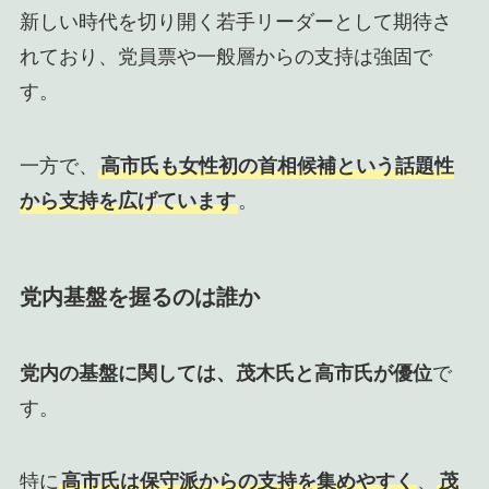
新しい時代を切り開く若手リーダーとして期待さ
れており、党員票や一般層からの支持は強固で
す。
一方で、
高市氏も女性初の首相候補という話題性
から支持を広げています
。
党内基盤を握るのは誰か
党内の基盤に関しては、茂木氏と高市氏が優位
で
す。
特に
高市氏は保守派からの支持を集めやすく
、
茂