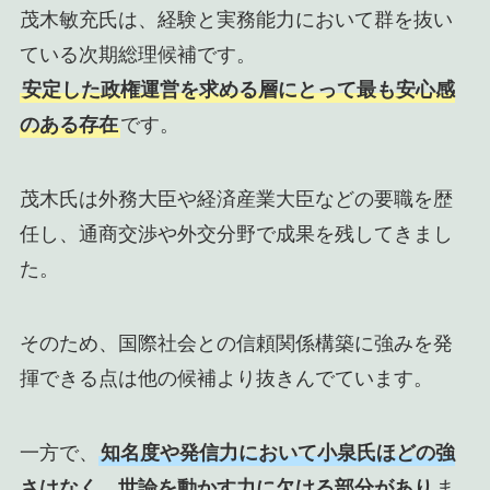
茂木敏充氏は、経験と実務能力において群を抜い
ている次期総理候補です。
安定した政権運営を求める層にとって最も安心感
のある存在
です。
茂木氏は外務大臣や経済産業大臣などの要職を歴
任し、通商交渉や外交分野で成果を残してきまし
た。
そのため、国際社会との信頼関係構築に強みを発
揮できる点は他の候補より抜きんでています。
一方で、
知名度や発信力において小泉氏ほどの強
さはなく、世論を動かす力に欠ける部分があり
ま