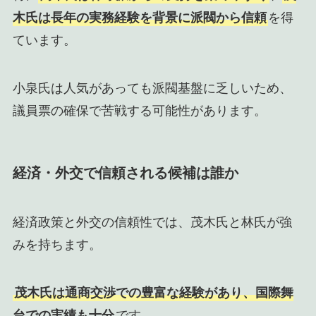
木氏は長年の実務経験を背景に派閥から信頼
を得
ています。
小泉氏は人気があっても派閥基盤に乏しいため、
議員票の確保で苦戦する可能性があります。
経済・外交で信頼される候補は誰か
経済政策と外交の信頼性では、茂木氏と林氏が強
みを持ちます。
茂木氏は通商交渉での豊富な経験があり、国際舞
台での実績も十分
です。