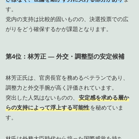
す。
党内の支持は比較的固いものの、決選投票での広
がりをどう確保するかが課題となります。
第4位：林芳正 ― 外交・調整型の安定候補
林芳正氏は、官房長官を務めるベテランであり、
調整力と外交手腕が高く評価されています。
突出した人気はないものの、
安定感を求める層か
らの支持によって浮上する可能性
を秘めていま
す。
林氏は外務大臣時代から培った国際感覚を持ち、