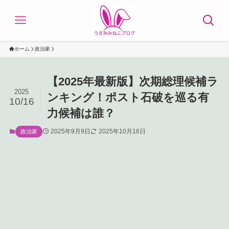
ホーム
政治家
【2025年最新版】次期総理候補ラ
2025
ンキング！ポスト石破を巡る有
10/16
力候補は誰？
2025年9月9日
2025年10月16日
政治家