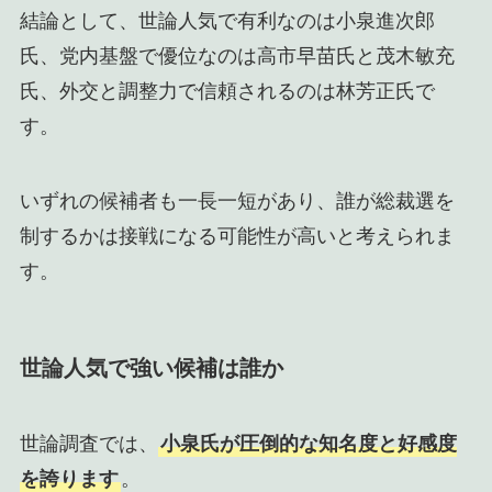
結論として、世論人気で有利なのは小泉進次郎
氏、党内基盤で優位なのは高市早苗氏と茂木敏充
氏、外交と調整力で信頼されるのは林芳正氏で
す。
いずれの候補者も一長一短があり、誰が総裁選を
制するかは接戦になる可能性が高いと考えられま
す。
世論人気で強い候補は誰か
世論調査では、
小泉氏が圧倒的な知名度と好感度
を誇ります
。