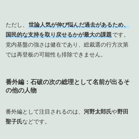
ただし、
世論人気が伸び悩んだ過去があるため、
国民的な支持を取り戻せるかが最大の課題
です。
党内基盤の強さは健在であり、総裁選の行方次第
では再登板の可能性も排除できません。
番外編：石破の次の総理として名前が出るそ
の他の人物
番外編として注目されるのは、
河野太郎氏
や
野田
聖子氏
などです。