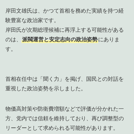
岸田文雄氏は、かつて首相を務めた実績を持つ経
験豊富な政治家です。
岸田氏が次期総理候補に再浮上する可能性がある
のは、
派閥運営と安定志向の政治姿勢
にありま
す。
首相在任中は「聞く力」を掲げ、国民との対話を
重視した政治姿勢を示しました。
物価高対策や防衛費増額などで評価が分かれた一
方、党内では信頼を維持しており、再び調整型の
リーダーとして求められる可能性があります。