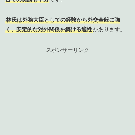
林氏は外務大臣としての経験から外交全般に強
く、安定的な対外関係を築ける適性
があります。
スポンサーリンク