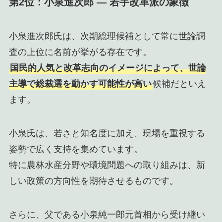
第2位：小泉進次郎 ― 若手改革派の象徴
小泉進次郎氏は、次期総理候補として常に世論調
査の上位に名前が挙がる存在です。
国民的人気と改革志向のイメージによって、世論
主導で総裁選を動かす可能性が高い
候補だといえ
ます。
小泉氏は、若さと知名度に加え、現場を重視する
姿勢で広く支持を集めています。
特に農林水産分野や環境問題への取り組みは、新
しい政策の方向性を期待させるものです。
さらに、父である小泉純一郎元首相から受け継い