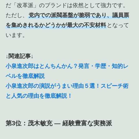
だ「改革派」のブランドは依然として強力です。
ただし、
党内での派閥基盤が脆弱であり、議員票
を集めきれるかどうかが最大の不安材料
となって
います。
↓関連記事↓
小泉進次郎はとんちんかん？発言・学歴・知的レ
ベルを徹底解説
小泉進次郎の演説がうまい理由５選！スピーチ術
と人気の理由を徹底解説！
第3位：茂木敏充 ― 経験豊富な実務派