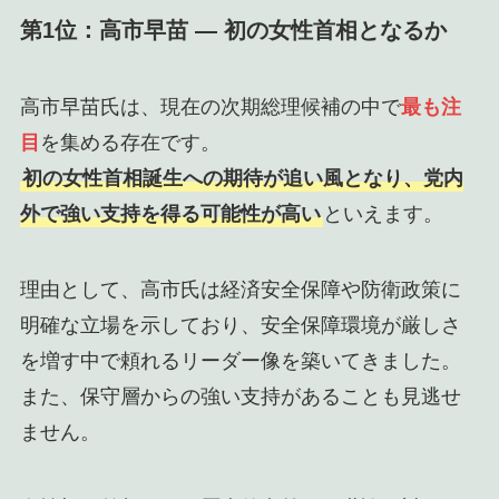
第1位：高市早苗 ― 初の女性首相となるか
高市早苗氏は、現在の次期総理候補の中で
最も注
目
を集める存在です。
初の女性首相誕生への期待が追い風となり、党内
外で強い支持を得る可能性が高い
といえます。
理由として、高市氏は経済安全保障や防衛政策に
明確な立場を示しており、安全保障環境が厳しさ
を増す中で頼れるリーダー像を築いてきました。
また、保守層からの強い支持があることも見逃せ
ません。