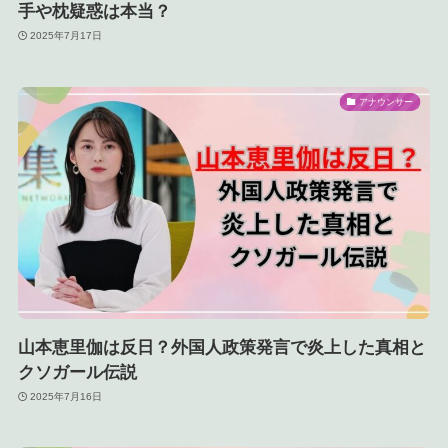
手や枕疑惑は本当？
2025年7月17日
アナウンサー
山本恵里伽は反日？外国人政策発言で炎上した真相と
クソガール伝説
2025年7月16日