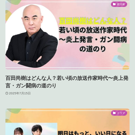
政治家
百田尚樹はどんな人？若い頃の放送作家時代〜炎上発
言・ガン闘病の道のり
2025年7月15日
ドラマ