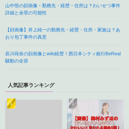
山中悟の顔画像・勤務先・経歴・住所は？わいせつ事件
詳細と余罪の可能性
【顔画像】井上純一の勤務先・経歴・住所・家族は？あ
おり包丁事件の真意
辰川蒔奈の顔画像とwiki経歴！西日本シティ銀行BeReal
騒動の全容
人気記事ランキング