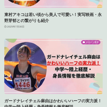
東村アキコは若い頃から美人で可愛い！実写映画・永
野芽郁との繋がりも紹介
2025年7月30日
スポーツ選手
ガードナレイチェル麻由はかわいいハーフの実力派！
中学〜陸上経歴・身長情報を徹底解説