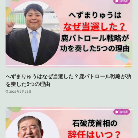
政治家
へずまりゅうはなぜ当選した？鹿パトロール戦略が功
を奏した5つの理由
2025年7月23日
政治家