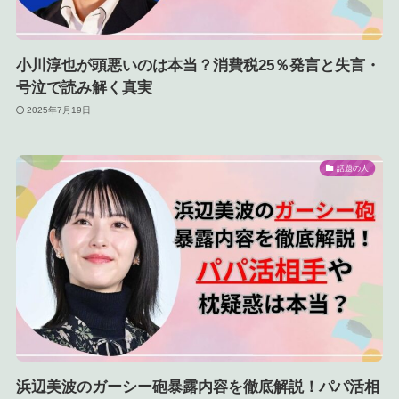
小川淳也が頭悪いのは本当？消費税25％発言と失言・
号泣で読み解く真実
2025年7月19日
話題の人
浜辺美波のガーシー砲暴露内容を徹底解説！パパ活相