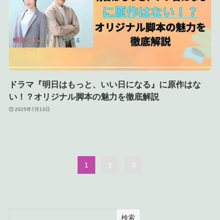
ドラマ『明日はもっと、いい日になる』に原作はな
い！？オリジナル脚本の魅力を徹底解説
2025年7月13日
1
2
3
検索