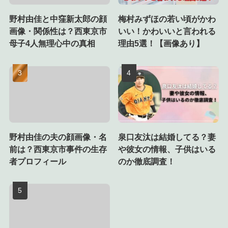
野村由佳と中窪新太郎の顔
梅村みずほの若い頃がかわ
画像・関係性は？西東京市
いい！かわいいと言われる
母子4人無理心中の真相
理由5選！【画像あり】
野村由佳の夫の顔画像・名
泉口友汰は結婚してる？妻
前は？西東京市事件の生存
や彼女の情報、子供はいる
者プロフィール
のか徹底調査！