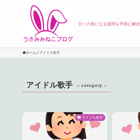
日々の気になる疑問を手軽に解決
ホーム
アイドル歌手
アイドル歌手
– category –
アイドル歌手