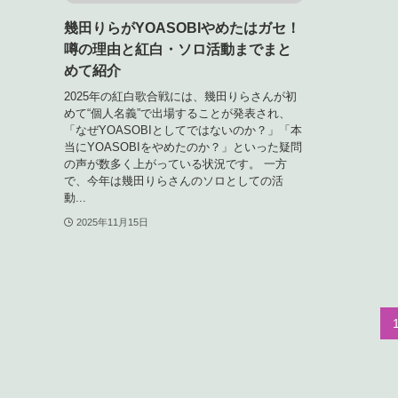
幾田りらがYOASOBIやめたはガセ！
噂の理由と紅白・ソロ活動までまと
めて紹介
2025年の紅白歌合戦には、幾田りらさんが初
めて“個人名義”で出場することが発表され、
「なぜYOASOBIとしてではないのか？」「本
当にYOASOBIをやめたのか？」といった疑問
の声が数多く上がっている状況です。 一方
で、今年は幾田りらさんのソロとしての活
動...
2025年11月15日