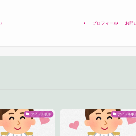
プロフィール
お問
♪
アイドル歌手
アイドル歌