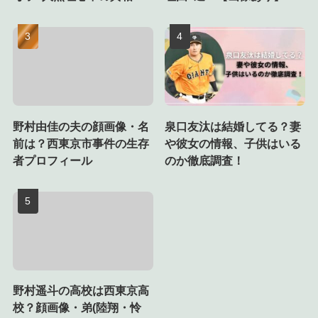
野村由佳の夫の顔画像・名
泉口友汰は結婚してる？妻
前は？西東京市事件の生存
や彼女の情報、子供はいる
者プロフィール
のか徹底調査！
野村遥斗の高校は西東京高
校？顔画像・弟(陸翔・怜