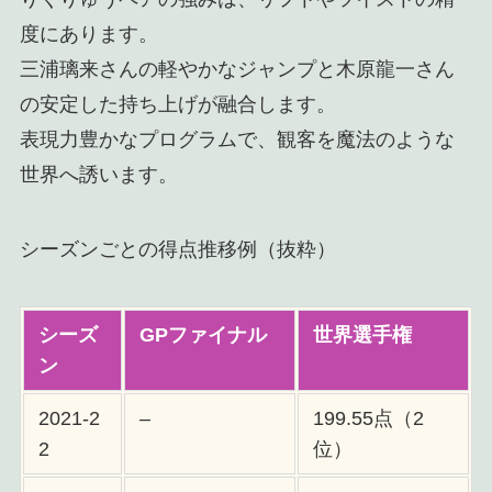
度にあります。
三浦璃来さんの軽やかなジャンプと木原龍一さん
の安定した持ち上げが融合します。
表現力豊かなプログラムで、観客を魔法のような
世界へ誘います。
シーズンごとの得点推移例（抜粋）​
シーズ
GPファイナル
世界選手権
ン
2021-2
–
199.55点（2
2
位）