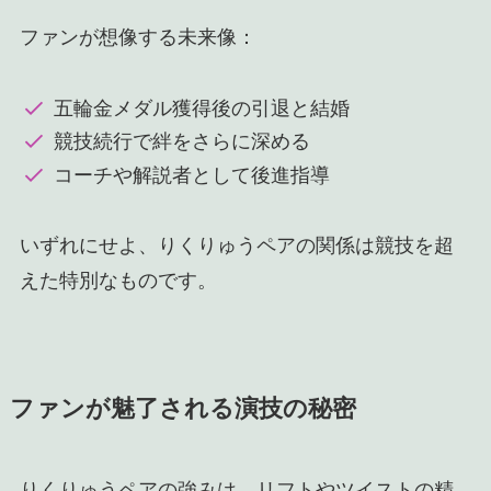
ファンが想像する未来像：
五輪金メダル獲得後の引退と結婚
競技続行で絆をさらに深める
コーチや解説者として後進指導
いずれにせよ、りくりゅうペアの関係は競技を超
えた特別なものです。
ファンが魅了される演技の秘密
りくりゅうペアの強みは、リフトやツイストの精