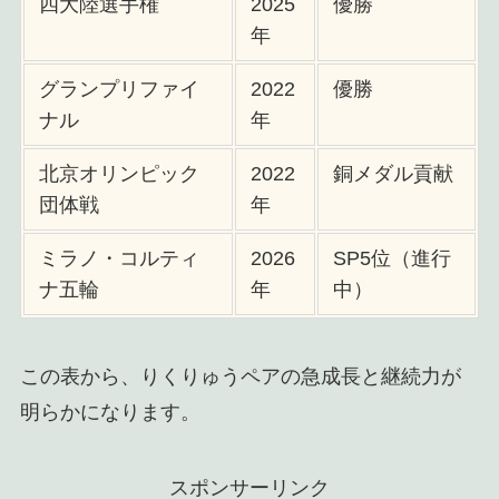
四大陸選手権
2025
優勝
年
グランプリファイ
2022
優勝
ナル
年
北京オリンピック
2022
銅メダル貢献
団体戦
年
ミラノ・コルティ
2026
SP5位（進行
ナ五輪
年
中）
この表から、りくりゅうペアの急成長と継続力が
明らかになります。
スポンサーリンク