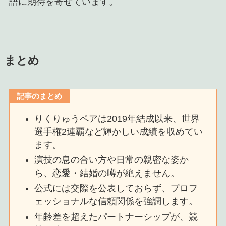
語に期待を寄せています。
まとめ
記事のまとめ
りくりゅうペアは2019年結成以来、世界
選手権2連覇など輝かしい成績を収めてい
ます。
演技の息の合い方や日常の親密な姿か
ら、恋愛・結婚の噂が絶えません。
公式には交際を公表しておらず、プロフ
ェッショナルな信頼関係を強調します。
年齢差を超えたパートナーシップが、競