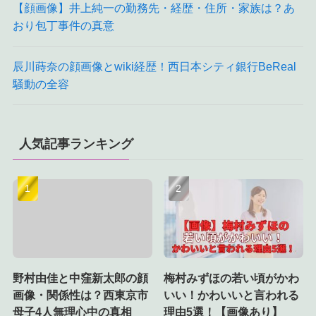
【顔画像】井上純一の勤務先・経歴・住所・家族は？あ
おり包丁事件の真意
辰川蒔奈の顔画像とwiki経歴！西日本シティ銀行BeReal
騒動の全容
人気記事ランキング
野村由佳と中窪新太郎の顔
梅村みずほの若い頃がかわ
画像・関係性は？西東京市
いい！かわいいと言われる
母子4人無理心中の真相
理由5選！【画像あり】