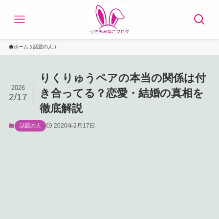
ホーム
話題の人
りくりゅうペアの本当の関係は付
2026
き合ってる？恋愛・結婚の真相を
2/17
徹底解説
2026年2月17日
話題の人