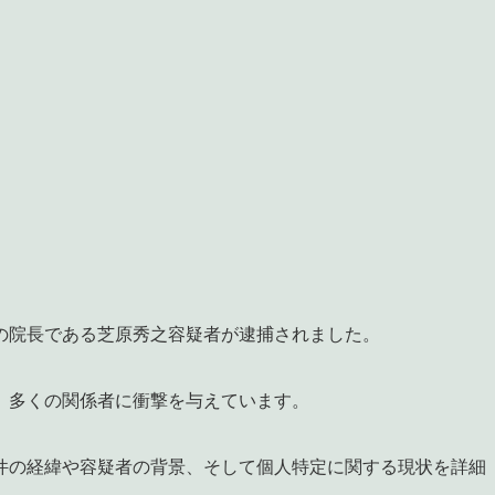
の院長である芝原秀之容疑者が逮捕されました。
、多くの関係者に衝撃を与えています。
件の経緯や容疑者の背景、そして個人特定に関する現状を詳細