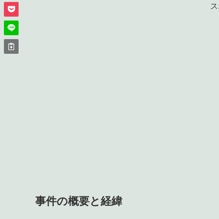
ス
事件の概要と経緯