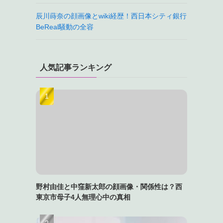
辰川蒔奈の顔画像とwiki経歴！西日本シティ銀行
BeReal騒動の全容
人気記事ランキング
野村由佳と中窪新太郎の顔画像・関係性は？西
東京市母子4人無理心中の真相