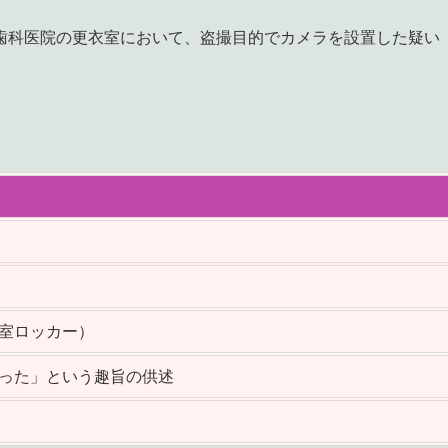
歯科医院の更衣室において、盗撮目的でカメラを設置した疑い
衣室ロッカー）
かった」という趣旨の供述