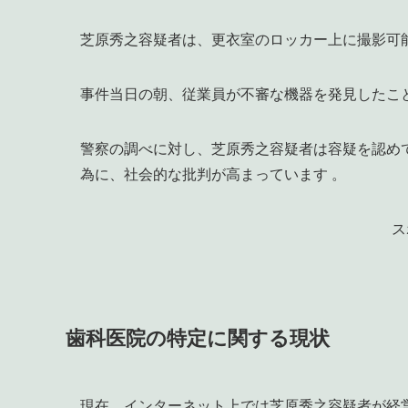
芝原秀之容疑者は、更衣室のロッカー上に撮影可
事件当日の朝、従業員が不審な機器を発見したこと
警察の調べに対し、芝原秀之容疑者は容疑を認め
為に、社会的な批判が高まっています 。
ス
歯科医院の特定に関する現状
現在、インターネット上では芝原秀之容疑者が経