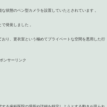
能な状態のペン型カメラを設置していたとされています 。
で発覚しました 。
ており、更衣室という極めてプライベートな空間を悪用した行
ポンサーリンク
営する歯科医院の場所や詳細を特定しようとする動きが見られ