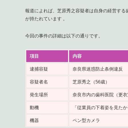
報道によれば、芝原秀之容疑者は自身の経営する
が持たれています 。
今回の事件の詳細は以下の通りです。
項目
内容
逮捕容疑
奈良県迷惑防止条例違反
容疑者名
芝原秀之（56歳）
発生場所
奈良市内の歯科医院（更
動機
「従業員の下着姿を見た
機器
ペン型カメラ